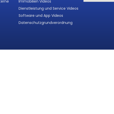
terne
Immobilien Videos
Dienstleistung und Service Videos
Software und App Videos
Datenschutzgrundverordnung